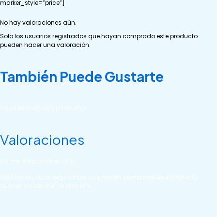
marker_style=”price”]
No hay valoraciones aún.
Solo los usuarios registrados que hayan comprado este producto
pueden hacer una valoración.
También Puede Gustarte
No se encontraron productos.
Valoraciones
No hay valoraciones aún.
Solo los usuarios registrados que hayan comprado este producto
pueden hacer una valoración.