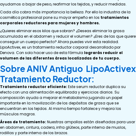
ayudarnos a bajar de peso, reafirmar los tejidos, y reducir medidas.
Cada día cobra más importancia la belleza. Por ello la industria de la
cosmética profesional pone su mayor empeño en los
tratamientos
corporales reductores para mujeres y hombres.
¿Quieres eliminar esos kilos que sobran? ¿Deseas eliminar la grasa
acumulada en el abdomen y reducir el volumen? ¿Eres de las que quiere
conseguir un cuerpo perfecto? Ahora puedes vivir esta realidad.
LipoActivex, es un tratamiento reductor corporal desarrollado por
Denova. Con solo hacer uso de esta fórmula
lograrás reducir el
volumen de las diferentes áreas localizadas de tu cuerpo.
Sobre ANIV Antiguo LipoActivex
Tratamiento Reductor:
Tratamiento reductor eficiente:
Este serum reductor duplica su
efecto con una alimentación equilibrada y ejercicios diarios. Su
composición ayuda a mejorar el metabolismo jugando un papel
importante en la movilización de los depósitos de grasa que se
encuentran en los tejidos. Al mismo tiempo fortalece y mejora los
músculos magros.
Áreas de tratamiento:
Nuestras ampollas están diseñadas para usar
en abdomen, cintura, cadera, infra glúteos, parte interna de muslos,
rodillas y parte interna de los brazos.