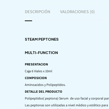
DESCRIPCIÓN
VALORACIONES (0)
STEAM PEPTONES
MULTI-FUNCTION
PRESENTACION
Caja 6 Viales x 10ml
COMPOSICION
Aminoacidos y Polipeptidos.
DETALLE DEL PRODUCTO
Polipeptidos( peptona) Serum de uso facial y corporal para
Las peptonas son utilizadas a nivel mèdico y estètico para 