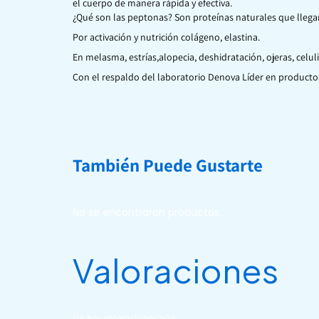
el cuerpo de manera rápida y efectiva.
¿Qué son las peptonas? Son proteínas naturales que llegan
Por activación y nutrición colágeno, elastina.
En melasma, estrías,alopecia, deshidratación, ojeras, celulit
Con el respaldo del laboratorio Denova Líder en product
También Puede Gustarte
No se encontraron productos.
Valoraciones
No hay valoraciones aún.