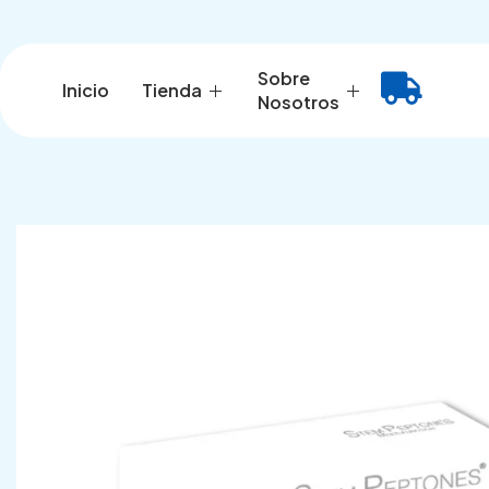
Ir
al
contenido
Sobre
Inicio
Tienda
Nosotros