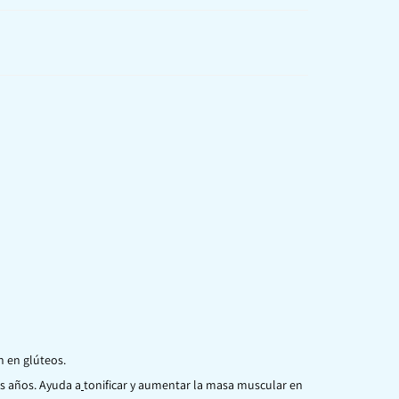
n en glúteos.
os años. Ayuda a
tonificar y aumentar la masa muscular en