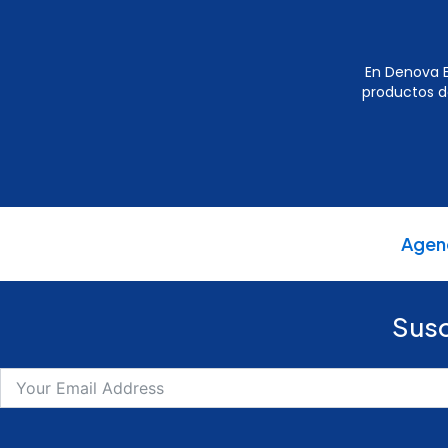
En Denova E
productos d
Agen
Susc