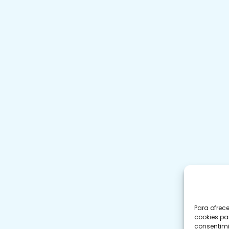
Para ofrec
cookies pa
consentimi