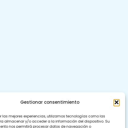
Gestionar consentimiento
er las mejores experiencias, utilizamos tecnologías como las
ra almacenar y/o acceder a la información del dispositivo. Su
ento nos permitirá procesar datos de navegación o