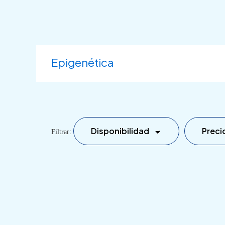
Ir
al
contenido
Epigenética
Disponibilidad
Preci
Filtrar: