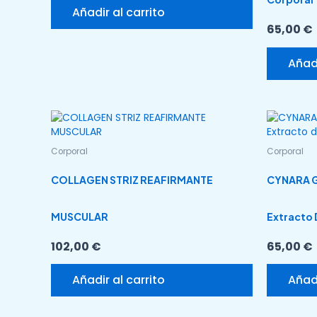
Añadir al carrito
65,00
€
Añadi
Corporal
Corporal
COLLAGEN STRIZ REAFIRMANTE
CYNARA G
MUSCULAR
Extracto 
102,00
€
65,00
€
Añadir al carrito
Añadi