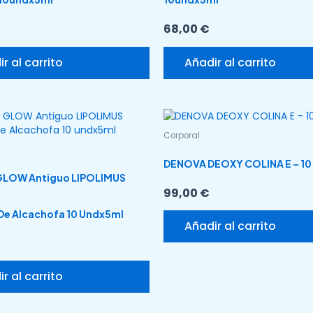
68,00
€
r al carrito
Añadir al carrito
Corporal
DENOVA DEOXY COLINA E – 10
LOW Antiguo LIPOLIMUS
99,00
€
De Alcachofa 10 Undx5ml
Añadir al carrito
r al carrito