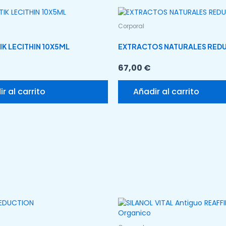
Corporal
K LECITHIN 10X5ML
EXTRACTOS NATURALES RED
67,00
€
r al carrito
Añadir al carrito