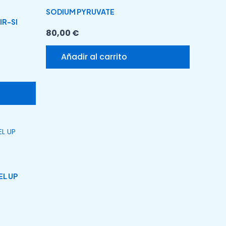
SODIUM PYRUVATE
IR-SI
80,00
€
Añadir al carrito
EL UP