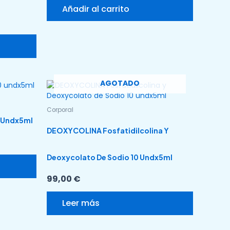
Añadir al carrito
AGOTADO
Corporal
 Undx5ml
DEOXYCOLINA Fosfatidilcolina Y
Deoxycolato De Sodio 10 Undx5ml
99,00
€
Leer más