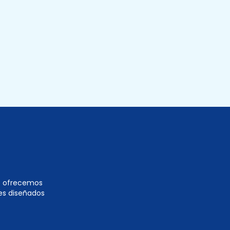
te ofrecemos
es diseñados