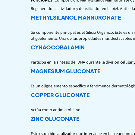
FUNCIONES:
Composición: Methylsilanol Mannuronate Cy
Regenerador, actividador y densificador en la piel. Anti-eda
METHYLSILANOL MANNURONATE
Su componente principal es el Silicio Orgánico. Este es 
oligoelemento. Una de las propiedades más destacables es q
CYNAOCOBALAMIN
Participa en la sintesis del DNA durante la división celular
MAGNESIUM GLUCONATE
Es un oligoelemento específico a fenómenos dermatológico
COPPER GLUCONATE
Actúa como antimicrobiano.
ZINC GLUCONATE
Este es un biocatalizador que interviene en las reacciones 