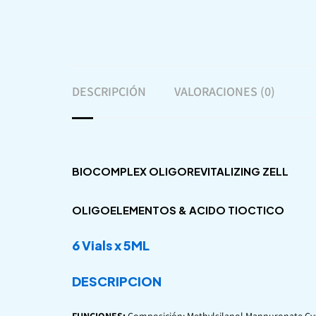
DESCRIPCIÓN
VALORACIONES (0)
BIOCOMPLEX OLIGOREVITALIZING ZELL
OLIGOELEMENTOS & ACIDO TIOCTICO
6 Vials x 5ML
DESCRIPCION