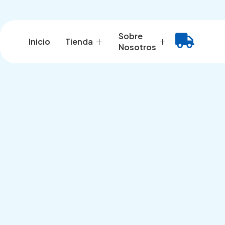
Ir
al
contenido
Sobre
Inicio
Tienda
Nosotros