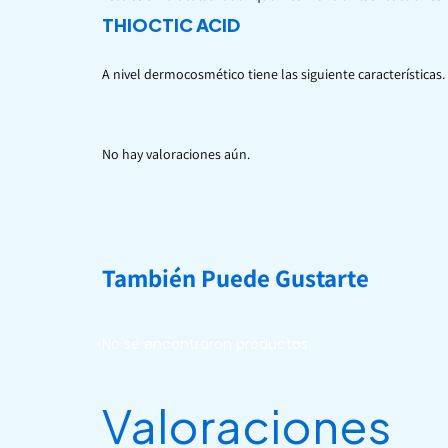
THIOCTIC ACID
A nivel dermocosmético tiene las siguiente características
No hay valoraciones aún.
También Puede Gustarte
No se encontraron productos.
Valoraciones