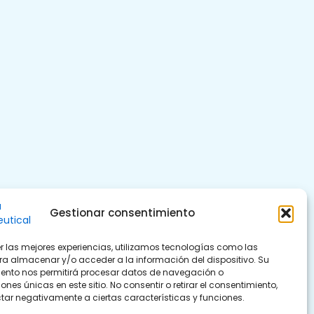
Gestionar consentimiento
er las mejores experiencias, utilizamos tecnologías como las
ra almacenar y/o acceder a la información del dispositivo. Su
ento nos permitirá procesar datos de navegación o
iones únicas en este sitio. No consentir o retirar el consentimiento,
tar negativamente a ciertas características y funciones.