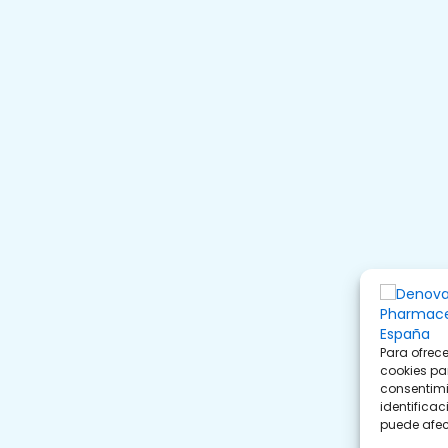
Para ofrec
cookies pa
consentimi
identificac
puede afec