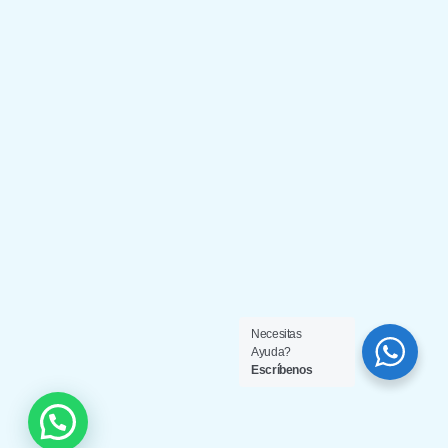
Necesitas
Ayuda?
Escríbenos