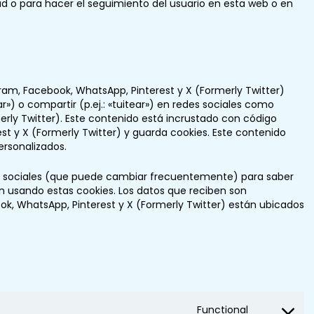
dad o para hacer el seguimiento del usuario en esta web o en
am, Facebook, WhatsApp, Pinterest y X (Formerly Twitter)
r») o compartir (p.ej.: «tuitear») en redes sociales como
erly Twitter). Este contenido está incrustado con código
t y X (Formerly Twitter) y guarda cookies. Este contenido
ersonalizados.
edes sociales (que puede cambiar frecuentemente) para saber
 usando estas cookies. Los datos que reciben son
k, WhatsApp, Pinterest y X (Formerly Twitter) están ubicados
Functional