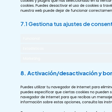
cookies y plugins que has seleccionado en la venta
cookies. Puedes desactivar el uso de cookies a trav
nuestra web puede dejar de funcionar correctamen
7.1 Gestiona tus ajustes de consen
Funcional
Estadísticas
Marketing
8. Activación/desactivación y bo
Puedes utilizar tu navegador de Internet para elim
puedes especificar que ciertas cookies no pueden s
navegador de Internet para que recibas un mensaje
información sobre estas opciones, consulta las inst