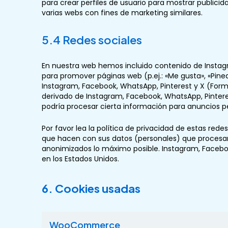
para crear perfiles de usuario para mostrar publici
varias webs con fines de marketing similares.
5.4 Redes sociales
En nuestra web hemos incluido contenido de Instagr
para promover páginas web (p.ej.: «Me gusta», «Pinea
Instagram, Facebook, WhatsApp, Pinterest y X (Form
derivado de Instagram, Facebook, WhatsApp, Pinteres
podría procesar cierta información para anuncios p
Por favor lea la política de privacidad de estas r
que hacen con sus datos (personales) que procesan
anonimizados lo máximo posible. Instagram, Faceboo
en los Estados Unidos.
6. Cookies usadas
WooCommerce