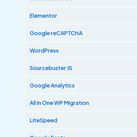
Elementor
Google reCAPTCHA
WordPress
Sourcebuster JS
Google Analytics
All in One WP Migration
LiteSpeed