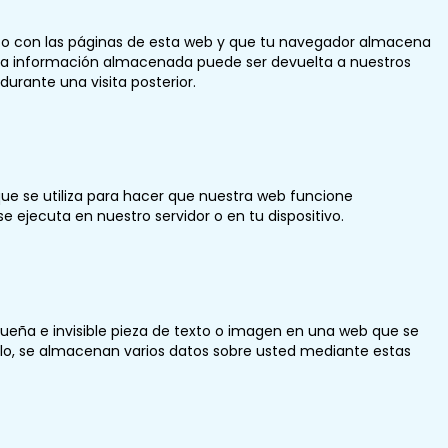
to con las páginas de esta web y que tu navegador almacena
o. La información almacenada puede ser devuelta a nuestros
durante una visita posterior.
ue se utiliza para hacer que nuestra web funcione
 ejecuta en nuestro servidor o en tu dispositivo.
queña e invisible pieza de texto o imagen en una web que se
 ello, se almacenan varios datos sobre usted mediante estas