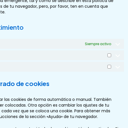
na emergente, tal y como se describe en esta política de
és de tu navegador, pero, por favor, ten en cuenta que
te.
timiento
Siempre activo
rrado de cookies
inar las cookies de forma automática o manual. También
er colocadas. Otra opción es cambiar los ajustes de tu
 cada vez que se coloca una cookie. Para obtener más
rucciones de la sección «Ayuda» de tu navegador.