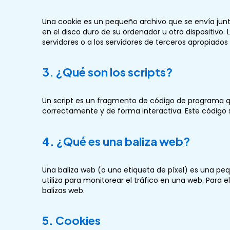
Una cookie es un pequeño archivo que se envía jun
en el disco duro de su ordenador u otro dispositiv
servidores o a los servidores de terceros apropiados 
3. ¿Qué son los scripts?
Un script es un fragmento de código de programa q
correctamente y de forma interactiva. Este código se
4. ¿Qué es una baliza web?
Una baliza web (o una etiqueta de píxel) es una pe
utiliza para monitorear el tráfico en una web. Para
balizas web.
5. Cookies