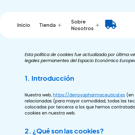
Ir
al
contenido
Sobre
Inicio
Tienda
Política De Cookies
Nosotros
Esta política de cookies fue actualizada por última v
legales permanentes del Espacio Económico Europeo
1. Introducción
Nuestra web,
https://denovapharmaceutical.es
(en 
relacionadas (para mayor comodidad, todas las tec
colocadas por terceros a los que hemos contratado
cookies en nuestra web.
2. ¿Qué son las cookies?