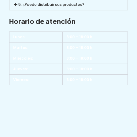
5. ¿Puedo distribuir sus productos?
Horario de atención
Lunes:
8:00 – 18:00 h
Martes:
8:00 – 18:00 h
Miercoles:
8:00 – 18:00 h
Jueves:
8:00 – 18:00 h
Viernes:
8:00 – 18:00 h