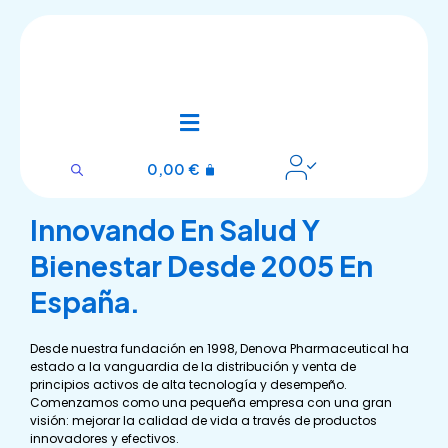
Ir
al
contenido
Sobre Nosotros
0,00
€
Innovando En Salud Y
Bienestar Desde 2005 En
España.
Desde nuestra fundación en 1998, Denova Pharmaceutical ha
estado a la vanguardia de la distribución y venta de
principios activos de alta tecnología y desempeño.
Comenzamos como una pequeña empresa con una gran
visión: mejorar la calidad de vida a través de productos
innovadores y efectivos.