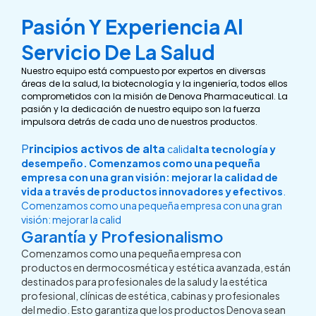
Pasión Y Experiencia Al
Servicio De La Salud
Nuestro equipo está compuesto por expertos en diversas
áreas de la salud, la biotecnología y la ingeniería, todos ellos
comprometidos con la misión de Denova Pharmaceutical. La
pasión y la dedicación de nuestro equipo son la fuerza
impulsora detrás de cada uno de nuestros productos.
P
rincipios activos de alta
calid
alta tecnología y
desempeño. Comenzamos como una pequeña
empresa con una gran visión: mejorar la calidad de
vida a través de productos innovadores y efectivos
.
Comenzamos como una pequeña empresa con una gran
visión: mejorar la calid
Garantía y Profesionalismo
Comenzamos como una pequeña empresa con
productos en dermocosmética y estética avanzada, están
destinados para profesionales de la salud y la estética
profesional, clínicas de estética, cabinas y profesionales
del medio. Esto garantiza que los productos Denova sean