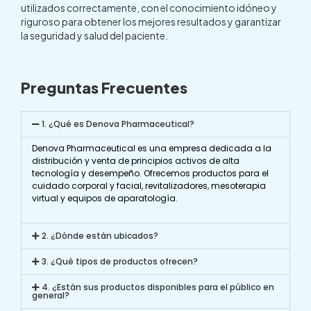
utilizados correctamente, con el conocimiento idóneo y
riguroso para obtener los mejores resultados y garantizar
la seguridad y salud del paciente.
Preguntas Frecuentes
1. ¿Qué es Denova Pharmaceutical?
Denova Pharmaceutical es una empresa dedicada a la
distribución y venta de principios activos de alta
tecnología y desempeño. Ofrecemos productos para el
cuidado corporal y facial, revitalizadores, mesoterapia
virtual y equipos de aparatología.
2. ¿Dónde están ubicados?
3. ¿Qué tipos de productos ofrecen?
4. ¿Están sus productos disponibles para el público en
general?