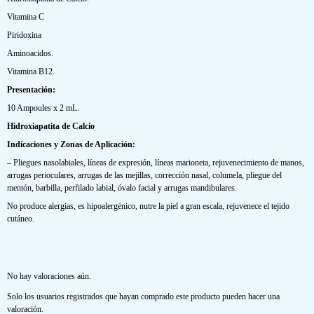
Vitamina C
Piridoxina
Aminoacidos.
Vitamina B12.
Presentación:
10 Ampoules x 2 mL.
Hidroxiapatita de Calcio
Indicaciones y Zonas de Aplicación:
– Pliegues nasolabiales, líneas de expresión, líneas marioneta, rejuvenecimiento de manos,
arrugas perioculares, arrugas de las mejillas, corrección nasal, columela, pliegue del
mentón, barbilla, perfilado labial, óvalo facial y arrugas mandibulares.
No produce alergias, es hipoalergénico, nutre la piel a gran escala, rejuvenece el tejido
cutáneo.
No hay valoraciones aún.
Solo los usuarios registrados que hayan comprado este producto pueden hacer una
valoración.