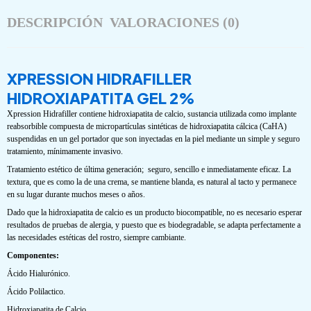
DESCRIPCIÓN
VALORACIONES (0)
XPRESSION HIDRAFILLER
HIDROXIAPATITA GEL 2%
Xpression Hidrafiller contiene hidroxiapatita de calcio, sustancia utilizada como implante
reabsorbible compuesta de micropartículas sintéticas de hidroxiapatita cálcica (CaHA)
suspendidas en un gel portador que son inyectadas en la piel mediante un simple y seguro
tratamiento, mínimamente invasivo.
Tratamiento estético de última generación; seguro, sencillo e inmediatamente eficaz. La
textura, que es como la de una crema, se mantiene blanda, es natural al tacto y permanece
en su lugar durante muchos meses o años.
Dado que la hidroxiapatita de calcio es un producto biocompatible, no es necesario esperar
resultados de pruebas de alergia, y puesto que es biodegradable, se adapta perfectamente a
las necesidades estéticas del rostro, siempre cambiante.
Componentes:
Ácido Hialurónico.
Ácido Polilactico.
Hidroxiapatita de Calcio.