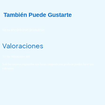
También Puede Gustarte
No se encontraron productos.
Valoraciones
No hay valoraciones aún.
Solo los usuarios registrados que hayan comprado este producto pueden hacer una
valoración.