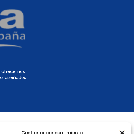
te ofrecemos
es diseñados
ciones
Gestionar consentimiento