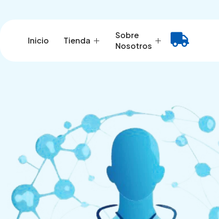
Ir
al
contenido
Sobre
Inicio
Tienda
Nosotros