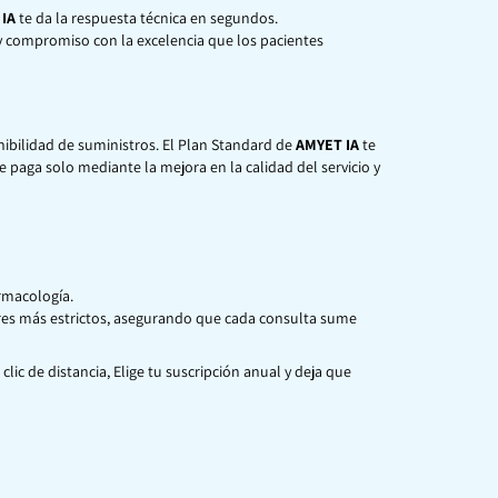
IA
te da la respuesta técnica en segundos.
y compromiso con la excelencia que los pacientes
nibilidad de suministros. El Plan Standard de
AMYET IA
te
e paga solo mediante la mejora en la calidad del servicio y
rmacología.
res más estrictos, asegurando que cada consulta sume
lic de distancia, Elige tu suscripción anual y deja que