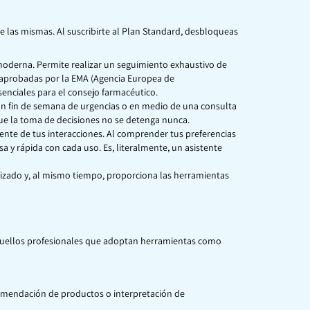
e las mismas. Al suscribirte al Plan Standard, desbloqueas
oderna. Permite realizar un seguimiento exhaustivo de
s aprobadas por la EMA (Agencia Europea de
enciales para el consejo farmacéutico.
 un fin de semana de urgencias o en medio de una consulta
 que la toma de decisiones no se detenga nunca.
nte de tus interacciones. Al comprender tus preferencias
sa y rápida con cada uso. Es, literalmente, un asistente
lizado y, al mismo tiempo, proporciona las herramientas
 Aquellos profesionales que adoptan herramientas como
recomendación de productos o interpretación de