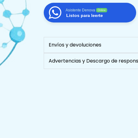
Anual
Asistente Denova
cantidad
Online
Listos para leerte
Envíos y devoluciones
Advertencias y Descargo de respons