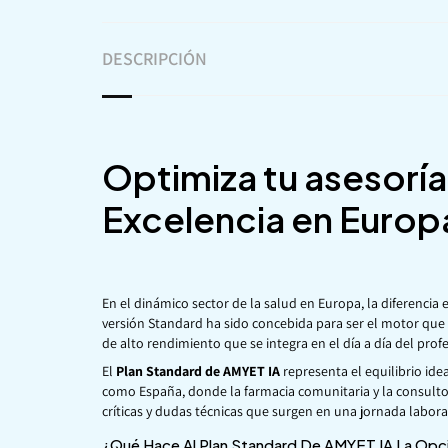
DESCRIPCIÓN
Optimiza tu asesoría
Excelencia en Europ
En el dinámico sector de la salud en Europa, la diferencia 
versión Standard ha sido concebida para ser el motor que 
de alto rendimiento que se integra en el día a día del prof
El
Plan Standard de AMYET IA
representa el equilibrio ide
como España, donde la farmacia comunitaria y la consultorí
críticas y dudas técnicas que surgen en una jornada laboral
¿Qué Hace Al Plan Standard De AMYET IA La Opci