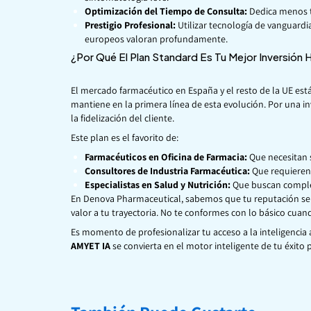
Optimización del Tiempo de Consulta:
Dedica menos t
Prestigio Profesional:
Utilizar tecnología de vanguard
europeos valoran profundamente.
¿Por Qué El Plan Standard Es Tu Mejor Inversión
El mercado farmacéutico en España y el resto de la UE está
mantiene en la primera línea de esta evolución. Por una i
la fidelización del cliente.
Este plan es el favorito de:
Farmacéuticos en Oficina de Farmacia:
Que necesitan 
Consultores de Industria Farmacéutica:
Que requieren v
Especialistas en Salud y Nutrición:
Que buscan complem
En
Denova Pharmaceutical
, sabemos que tu reputación se 
valor a tu trayectoria. No te conformes con lo básico cuan
Es momento de profesionalizar tu acceso a la inteligencia a
AMYET IA
se convierta en el motor inteligente de tu éxito