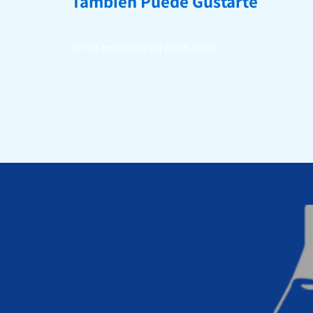
También Puede Gustarte
No se encontraron productos.