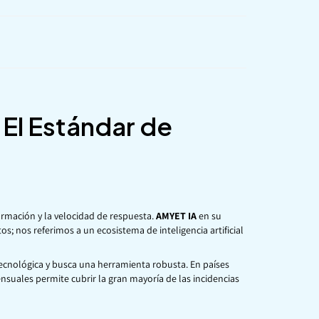
 El Estándar de
formación y la velocidad de respuesta.
AMYET IA
en su
 nos referimos a un ecosistema de inteligencia artificial
 tecnológica y busca una herramienta robusta. En países
nsuales permite cubrir la gran mayoría de las incidencias