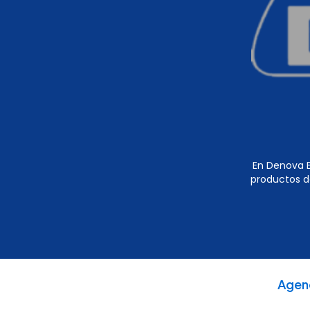
En Denova E
productos d
Agen