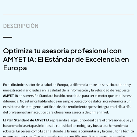
DESCRIPCIÓN
Optimiza tu asesoría profesional con
AMYET IA: El Estándar de Excelencia en
Europa
En el dinámico sector de la salud en Europa, la diferencia entre un servicio ordinario y
uno extraordinario radica en la calidad de la información y la velocidad de respuesta.
AMYET IA
en su versión Standard ha sido concebida para ser el motor que impulse esa
diferencia. No estamos hablando de un simple buscador de datos; nos referimos a un
ecosistema de inteligencia artificial de alto rendimiento que se integra en el día a día
del profesional farmacéutico para ofrecer una asesoría de primer nivel.
El
Plan Standard de AMYET IA
representa el equilibrio ideal para el profesional que ya
ha superado las etapas iniciales de curiosidad tecnológica y busca una herramienta
robusta. En países como España, donde la farmacia comunitaria y la consultoría técnica
exigen un rigor científico impecable, contar con 150 consultas mensuales permite