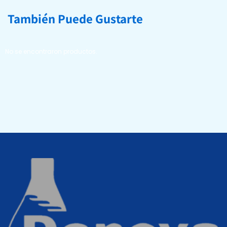
También Puede Gustarte
No se encontraron productos.