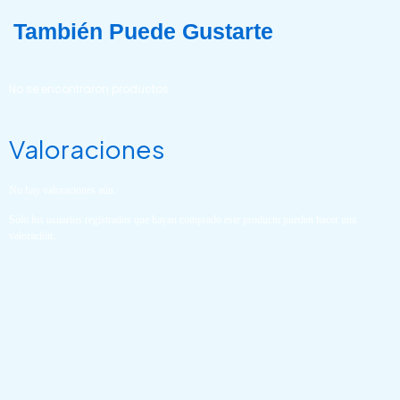
También Puede Gustarte
No se encontraron productos.
Valoraciones
No hay valoraciones aún.
Solo los usuarios registrados que hayan comprado este producto pueden hacer una
valoración.