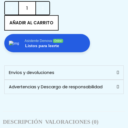
Acido
Hialuronico
cantidad
AÑADIR AL CARRITO
Asistente Denova
Online
Listos para leerte
Envíos y devoluciones
Advertencias y Descargo de responsabilidad
DESCRIPCIÓN
VALORACIONES (0)