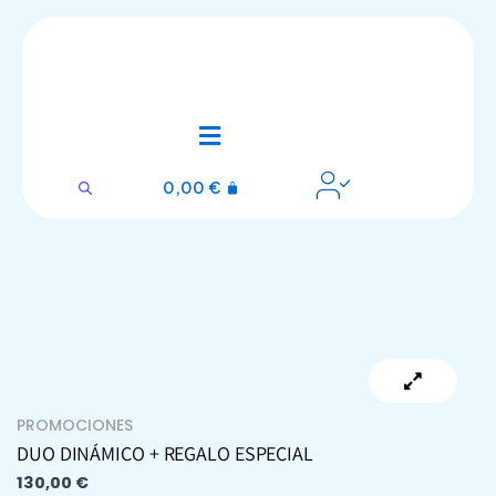
Ir
al
contenido
0,00
€
PROMOCIONES
DUO DINÁMICO + REGALO ESPECIAL
130,00
€