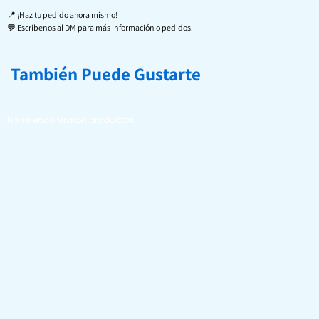
📍 ¡Haz tu pedido ahora mismo!
💬 Escríbenos al DM para más información o pedidos.
También Puede Gustarte
No se encontraron productos.