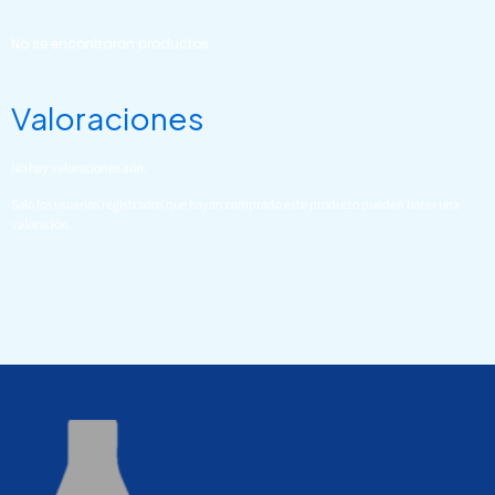
No se encontraron productos.
Valoraciones
No hay valoraciones aún.
Solo los usuarios registrados que hayan comprado este producto pueden hacer una
valoración.