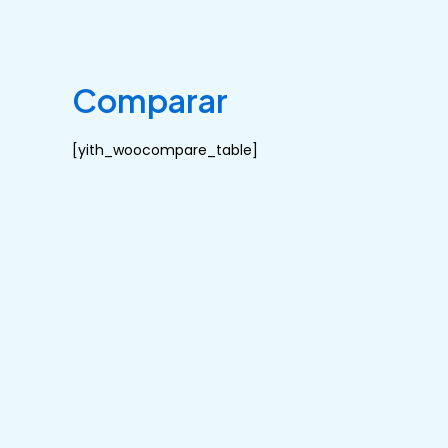
Ir
al
contenido
Comparar
[yith_woocompare_table]