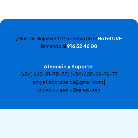
¿Buscas alojamiento? Reserva en el
Hotel UVE
llamando al
916 52 46 00
Atención y Soporte:
(+34) 643-81-75-77 | (+34) 603-29-76-77
amyetlaboratorios@gmail.com |
denovaespana@gmail.com