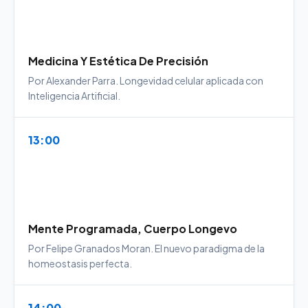
Medicina Y Estética De Precisión
Por Alexander Parra. Longevidad celular aplicada con
Inteligencia Artificial.
13:00
Mente Programada, Cuerpo Longevo
Por Felipe Granados Moran. El nuevo paradigma de la
homeostasis perfecta.
14:00