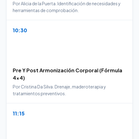
Por Alicia de la Puerta. Identificación de necesidades y
herramientas de comprobación.
10:30
Pre Y Post Armonización Corporal (Fórmula
4x4)
Por Cristina Da Silva. Drenaje, maderoterapia y
tratamientos preventivos.
11:15