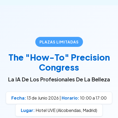
Ir
al
contenido
PLAZAS LIMITADAS
The "How-To" Precision
Congress
La IA De Los Profesionales De La Belleza
Fecha:
13 de Junio 2026 |
Horario:
10:00 a 17:00
Lugar:
Hotel UVE (Alcobendas, Madrid)