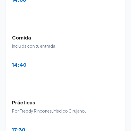
Comida
Incluida con tu entrada.
14:40
Prácticas
Por Freddy Rincones, Médico Cirujano.
17:30